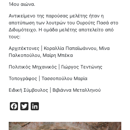
14ου αιώνα.
Αντικείμενο της παρούσας μελέτης ήταν η
αποτύπωση των λουτρών του Ουρούτς Πασά στο
Διδυμότειχο. Η ομάδα μελέτης αποτελείτο από
τους:
Αρχιτέκτονες | Κοραλλία Παπαϊωάννου, Μίνα
Παλκοπούλου, Μαίρη Μπέκα
Πολιτικός Μηχανικός | Γιώργος Τεντώνης
Τοπογράφος | Τασσοπούλου Μαρία
Ειδική Σύμβουλος | Βιβιάννα Μεταλληνού
Facebook
Twitter
LinkedIn