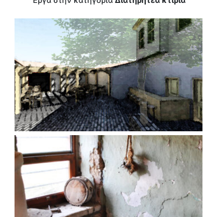
Έργα στην κατηγορία
Διατηρητέα κτίρια