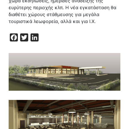
χώρα εκδηλώσεις, ημερίδες ανάδειξης της
ευρύτερης περιοχής κλπ. Η νέα εγκατάσταση θα
διαθέτει χώρους στάθμευσης για μεγάλα
τουριστικά λεωφορεία, αλλά και για Ι.Χ.
Facebook
Twitter
LinkedIn